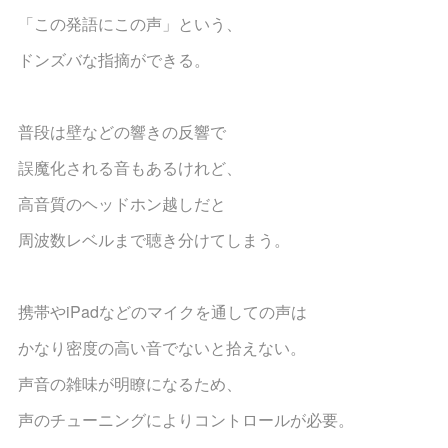
「この発語にこの声」という、
ドンズバな指摘ができる。
普段は壁などの響きの反響で
誤魔化される音もあるけれど、
高音質のヘッドホン越しだと
周波数レベルまで聴き分けてしまう。‬
携帯やiPadなどのマイクを通しての声は
かなり密度の高い音でないと拾えない。
声音の雑味が明瞭になるため、
声のチューニングによりコントロールが必要。