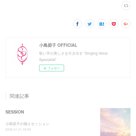
小島節子 OFFICIAL
歌い手の美しさを引き出す “Singing Voice
Specialist”
フォロー
関連記事
SESSION
小島節子の個人セッション
2026.01.01 03:00