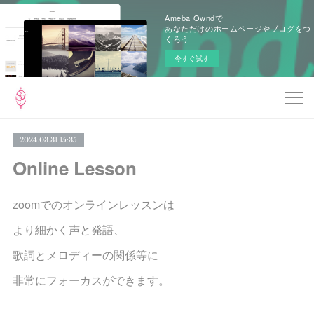
Ameba Owndで
あなただけのホームページやブログをつ
くろう
今すぐ試す
2024.03.31 15:35
Online Lesson
zoomでのオンラインレッスンは
より細かく声と発語、
歌詞とメロディーの関係等に
非常にフォーカスができます。