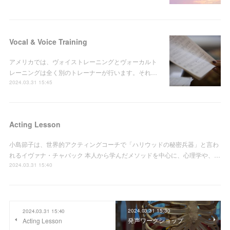
Vocal & Voice Training
アメリカでは、ヴォイストレーニングとヴォーカルト
レーニングは全く別のトレーナーが行います。それ…
2024.03.31 15:45
Acting Lesson
小島節子は、世界的アクティングコーチで「ハリウッドの秘密兵器」と言わ
れるイヴァナ・チャバック 本人から学んだメソッドを中心に、心理学や、…
2024.03.31 15:40
2024.03.31 15:30
2024.03.31 15:40
発声ワークショップ
Acting Lesson