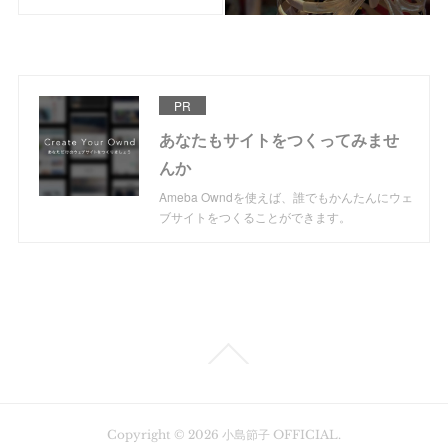
PR
あなたもサイトをつくってみませ
んか
Ameba Owndを使えば、誰でもかんたんにウェ
ブサイトをつくることができます。
Copyright ©
2026
小島節子 OFFICIAL
.