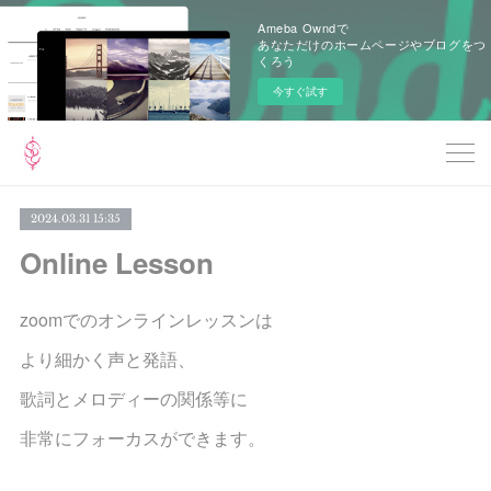
Ameba Owndで
あなただけのホームページやブログをつ
くろう
今すぐ試す
2024.03.31 15:35
Online Lesson
zoomでのオンラインレッスンは
より細かく声と発語、
歌詞とメロディーの関係等に
非常にフォーカスができます。