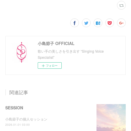
小島節子 OFFICIAL
歌い手の美しさを引き出す “Singing Voice
Specialist”
フォロー
関連記事
SESSION
小島節子の個人セッション
2026.01.01 03:00