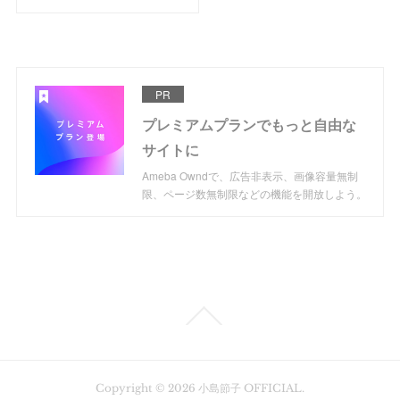
PR
プレミアムプランでもっと自由な
サイトに
Ameba Owndで、広告非表示、画像容量無制
限、ページ数無制限などの機能を開放しよう。
Copyright ©
2026
小島節子 OFFICIAL
.