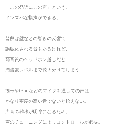
「この発語にこの声」という、
ドンズバな指摘ができる。
普段は壁などの響きの反響で
誤魔化される音もあるけれど、
高音質のヘッドホン越しだと
周波数レベルまで聴き分けてしまう。‬
携帯やiPadなどのマイクを通しての声は
かなり密度の高い音でないと拾えない。
声音の雑味が明瞭になるため、
声のチューニングによりコントロールが必要。