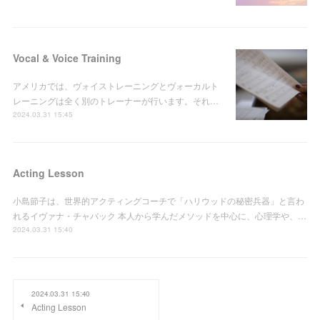
Vocal & Voice Training
アメリカでは、ヴォイストレーニングとヴォーカルト
レーニングは全く別のトレーナーが行います。それ…
2024.03.31 15:45
Acting Lesson
小島節子は、世界的アクティングコーチで「ハリウッドの秘密兵器」と言わ
れるイヴァナ・チャバック 本人から学んだメソッドを中心に、心理学や、…
2024.03.31 15:40
2024.03.31 15:40
Acting Lesson